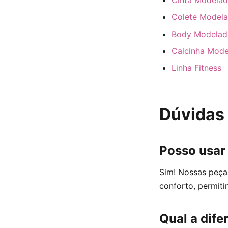
Colete Model
Body Modelad
Calcinha Mode
Linha Fitness
Dúvidas
Posso usar
Sim! Nossas peça
conforto, permiti
Qual a dife