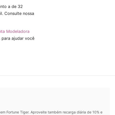
anto a de 32
l. Consulte nossa
nta Modeladora
 para ajudar você
em Fortune Tiger. Aproveite também recarga diária de 10% e