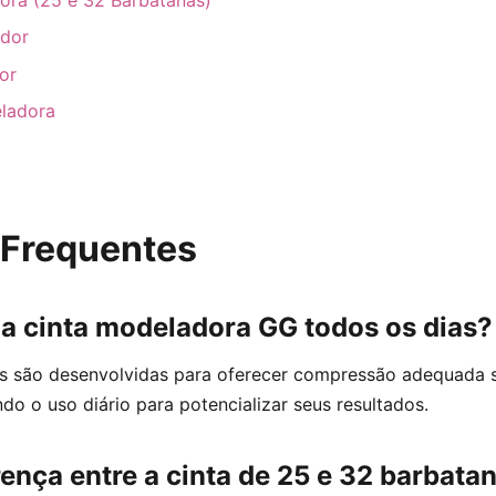
ador
or
ladora
 Frequentes
 a cinta modeladora GG todos os dias?
s são desenvolvidas para oferecer compressão adequada 
ndo o uso diário para potencializar seus resultados.
rença entre a cinta de 25 e 32 barbata