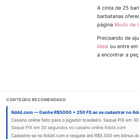
A cinta de 25 bar
barbatanas ofere
página
Modo de U
Precisando de aju
Ideal
ou entre em 
a encontrar a peç
CONTEÚDO RECOMENDADO
6ddd.com — Ganhe R$5000 + 250 FS ao se cadastrar no 6
Cassino online feito para o jogador brasileiro. Saque PIX em 3
Saque PIX em 30 segundos no cassino online 6ddd.com
Cadastre-se no 6ddd.com e resgate até R$5.000 em bônus de b