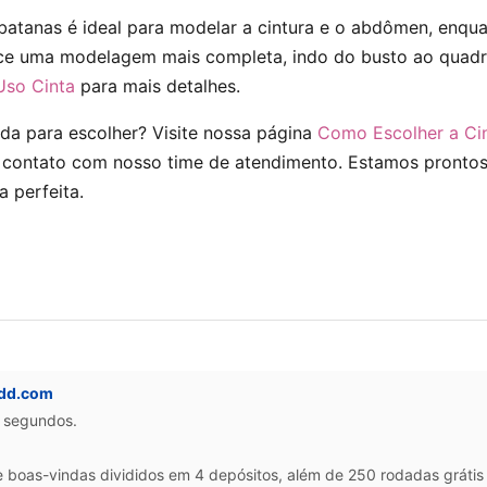
batanas é ideal para modelar a cintura e o abdômen, enqu
ce uma modelagem mais completa, indo do busto ao quadri
so Cinta
para mais detalhes.
da para escolher? Visite nossa página
Como Escolher a Ci
contato com nosso time de atendimento. Estamos prontos
a perfeita.
ddd.com
0 segundos.
oas-vindas divididos em 4 depósitos, além de 250 rodadas grátis 