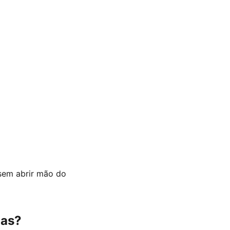
sem abrir mão do
nas?