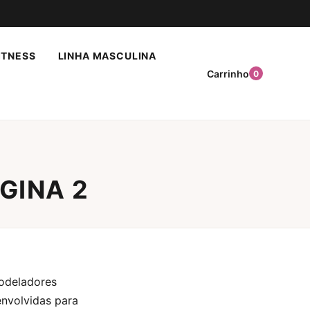
ITNESS
LINHA MASCULINA
Carrinho
0
GINA 2
modeladores
nvolvidas para