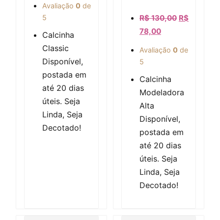
Avaliação
0
de
5
R$
130,00
R$
78,00
Calcinha
Classic
Avaliação
0
de
Disponível,
5
postada em
Calcinha
até 20 dias
Modeladora
úteis. Seja
Alta
Linda, Seja
Disponível,
Decotado!
postada em
até 20 dias
úteis. Seja
Linda, Seja
Decotado!