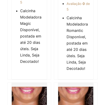
5
Avaliação
0
de
5
Calcinha
Modeladora
Calcinha
Magic
Modeladora
Disponível,
Romantic
postada em
Disponível,
até 20 dias
postada em
úteis. Seja
até 20 dias
Linda, Seja
úteis. Seja
Decotado!
Linda, Seja
Decotado!