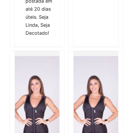
postada em
até 20 dias
úteis. Seja
Linda, Seja
Decotado!