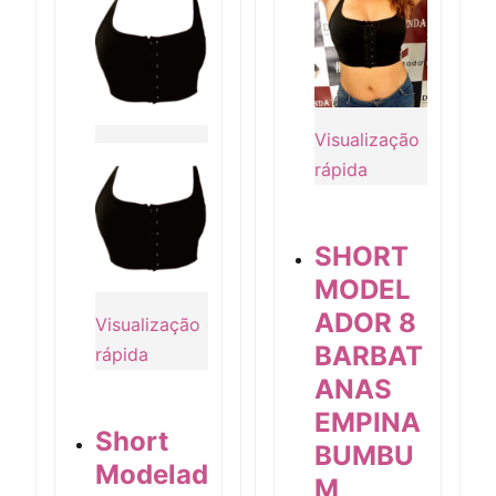
Visualização
rápida
SHORT
MODEL
ADOR 8
Visualização rápida
Visualização
BARBAT
rápida
ANAS
EMPINA
Short
BUMBU
Modelad
M