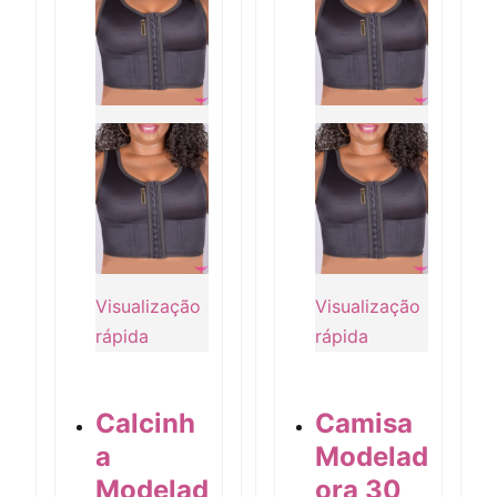
Visualização
Visualização
rápida
rápida
Calcinh
Camisa
a
Modelad
Modelad
ora 30