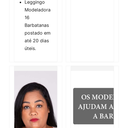
Leggingo
Modeladora
16
Barbatanas
postado em
até 20 dias
úteis.