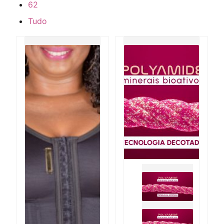
62
Tudo