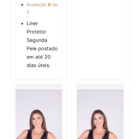
Avaliação
0
de
5
Liner
Protetor
Segunda
Pele postado
em até 20
dias úteis.