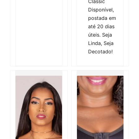
Classic
Disponível,
postada em
até 20 dias
úteis. Seja
Linda, Seja
Decotado!