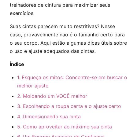
treinadores de cintura para maximizar seus
exercícios.
Suas cintas parecem muito restritivas? Nesse
caso, provavelmente não é o tamanho certo para
o seu corpo. Aqui estão algumas dicas úteis sobre
o uso e ajuste adequados das cintas.
Índice
1. Esqueça os mitos. Concentre-se em buscar o
melhor ajuste
2. Moldando um VOCÊ melhor
3. Escolhendo a roupa certa e o ajuste certo
4. Dimensionando s
u
a cinta
5. Como aproveitar ao máximo sua cinta
6. Um Enorme Aumento de Confiança