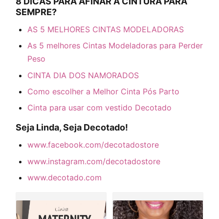
8 DICAS PARA AFINAR A CINTURA PARA
SEMPRE?
AS 5 MELHORES CINTAS MODELADORAS
As 5 melhores Cintas Modeladoras para Perder
Peso
CINTA DIA DOS NAMORADOS
Como escolher a Melhor Cinta Pós Parto
Cinta para usar com vestido Decotado
Seja Linda, Seja Decotado!
www.facebook.com/decotadostore
www.instagram.com/decotadostore
www.decotado.com