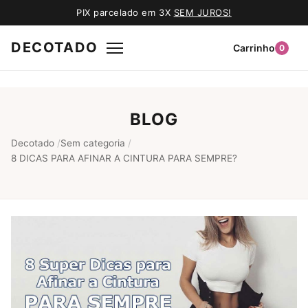
PIX parcelado em 3X
SEM JUROS!
DECOTADO
Carrinho
0
BLOG
Decotado
/
Sem categoria
/
8 DICAS PARA AFINAR A CINTURA PARA SEMPRE?