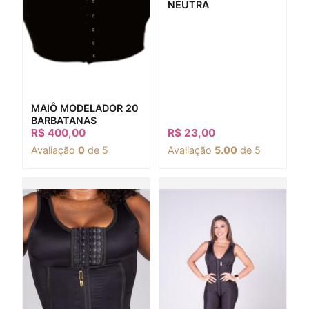
NEUTRA
MAIÔ MODELADOR 20
BARBATANAS
R$
400,00
R$
23,00
Avaliação
0
de 5
Avaliação
5.00
de 5