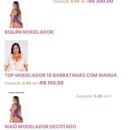
R$
300,00
Avaliação
5.00
de 5
BIQUÍNI MODELADOR
TOP MODELADOR 16 BARBATANAS COM MANGA
R$
150,00
Avaliação
5.00
de 5
Avaliação
5.00
de 5
MAIÔ MODELADOR DECOTADO