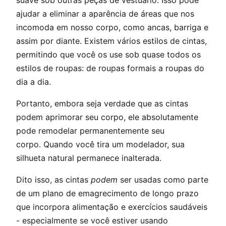
suave sob outras peças de vestuário. Isso pode
ajudar a eliminar a aparência de áreas que nos
incomoda em nosso corpo, como ancas, barriga e
assim por diante. Existem vários estilos de cintas,
permitindo que você os use sob quase todos os
estilos de roupas: de roupas formais a roupas do
dia a dia.
Portanto, embora seja verdade que as cintas
podem aprimorar seu corpo, ele absolutamente
pode remodelar permanentemente seu
corpo. Quando você tira um modelador, sua
silhueta natural permanece inalterada.
Dito isso, as cintas
podem
ser usadas ​​como parte
de um plano de emagrecimento de longo prazo
que incorpora alimentação e exercícios saudáveis ​​
- especialmente se você estiver usando