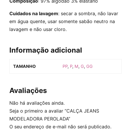
Composição
: 97% algodão 3% elastano
Cuidados na lavagem
: secar a sombra, não lavar
em água quente, usar somente sabão neutro na
lavagem e não usar cloro.
Informação adicional
TAMANHO
PP
,
P
,
M
,
G
,
GG
Avaliações
Não há avaliações ainda.
Seja o primeiro a avaliar “CALÇA JEANS
MODELADORA PEROLADA”
O seu endereço de e-mail não será publicado.