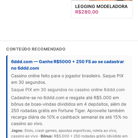
LEGGING MODELADORA
R$
280,00
CONTEÚDO RECOMENDADO
6ddd.com — Ganhe R$5000 + 250 FS ao se cadastrar
no 6ddd.com
Cassino online feito para o jogador brasileiro. Saque PIX
em 30 segundos.
Saque PIX em 30 segundos no cassino online 6ddd.com
Cadastre-se no 6ddd.com e resgate até R$5.000 em
bônus de boas-vindas divididos em 4 depósitos, além de
250 rodadas grátis em Fortune Tiger. Aproveite também
recarga diária de 10% e cashback semanal de até 15% no
cassino ao vivo.
Jogos:
Slots, crash games, apostas esportivas, roleta ao vivo,
cassino ao vivo ·
Bônus:
R$5.000 + 250 rodadas grátis (dividido em