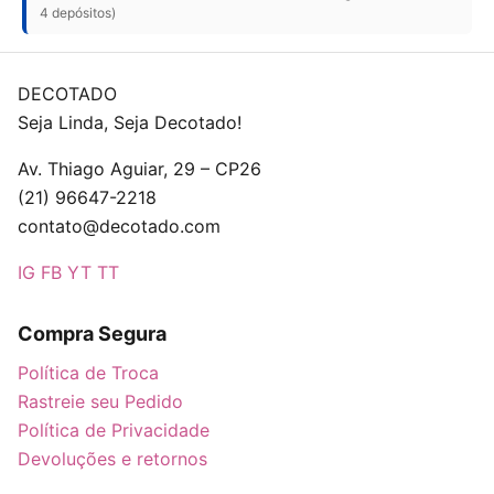
4 depósitos)
DECOTADO
Seja Linda, Seja Decotado!
Av. Thiago Aguiar, 29 – CP26
(21) 96647-2218
contato@decotado.com
IG
FB
YT
TT
Compra Segura
Política de Troca
Rastreie seu Pedido
Política de Privacidade
Devoluções e retornos