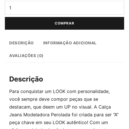
CALÇA JEANS MODELADORA PEROLADA quantidade
COMPRAR
DESCRIÇÃO
INFORMAÇÃO ADICIONAL
AVALIAÇÕES (0)
Descrição
Para conquistar um LOOK com personalidade,
você sempre deve compor peças que se
destacam, que deem um UP no visual. A Calça
Jeans Modeladora Perolada foi criada para ser “A”
peça chave em seu LOOK autêntico! Com um