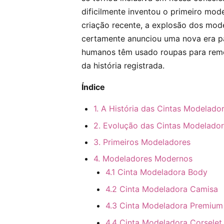
dificilmente inventou o primeiro mod
criação recente, a explosão dos m
certamente anunciou uma nova era pa
humanos têm usado roupas para remod
da história registrada.
Índice
1. A História das Cintas Modelado
2. Evolução das Cintas Modelado
3. Primeiros Modeladores
4. Modeladores Modernos
4.1 Cinta Modeladora Body
4.2 Cinta Modeladora Camisa
4.3 Cinta Modeladora Premium
4.4 Cinta Modeladora Corselet