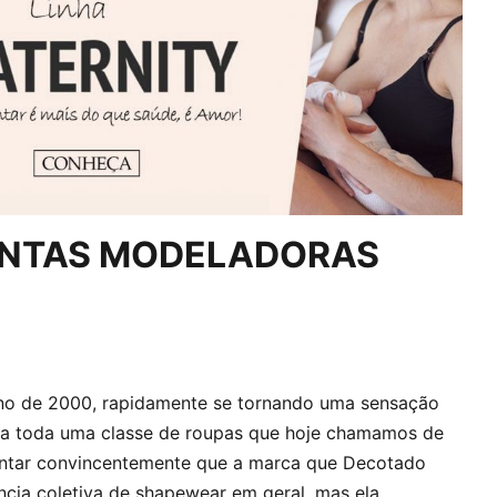
CINTAS MODELADORAS
ano de 2000, rapidamente se tornando uma sensação
ada toda uma classe de roupas que hoje chamamos de
ntar convincentemente que a marca que Decotado
ncia coletiva de shapewear em geral, mas ela