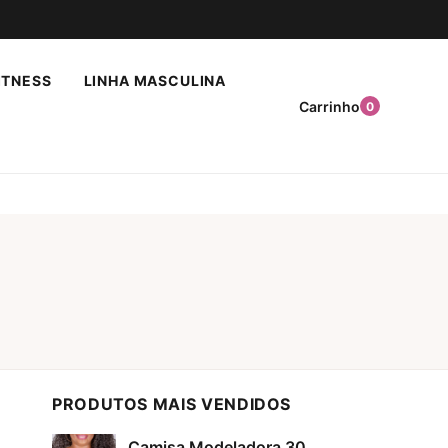
ITNESS
LINHA MASCULINA
Carrinho
0
PRODUTOS MAIS VENDIDOS
Camisa Modeladora 30