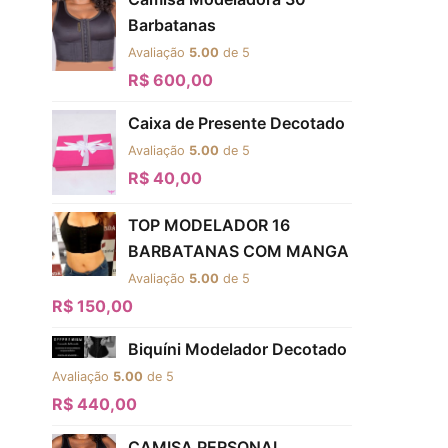
Barbatanas
Avaliação
5.00
de 5
R$
600,00
Caixa de Presente Decotado
Avaliação
5.00
de 5
R$
40,00
TOP MODELADOR 16
BARBATANAS COM MANGA
Avaliação
5.00
de 5
R$
150,00
Biquíni Modelador Decotado
Avaliação
5.00
de 5
R$
440,00
CAMISA PERSONAL