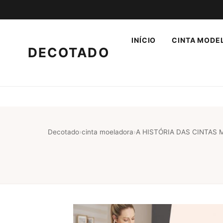
INÍCIO
CINTA MODE
DECOTADO
Decotado
›
cinta moeladora
›
A HISTÓRIA DAS CINTAS