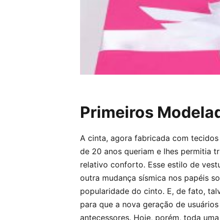
Primeiros Modela
A cinta, agora fabricada com tecidos
de 20 anos queriam e lhes permitia t
relativo conforto. Esse estilo de ve
outra mudança sísmica nos papéis so
popularidade do cinto. E, de fato, ta
para que a nova geração de usuário
antecessores. Hoje, porém, toda uma