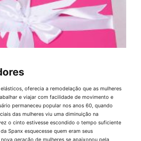
dores
 elásticos, oferecia a remodelação que as mulheres
rabalhar e viajar com facilidade de movimento e
stuário permaneceu popular nos anos 60, quando
ciais das mulheres viu uma diminuição na
lvez o cinto estivesse escondido o tempo suficiente
s da Spanx esquecesse quem eram seus
 nova geração de mulheres se apaixonou pela