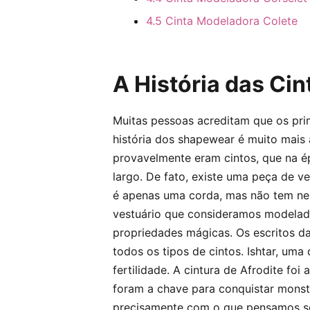
4.5 Cinta Modeladora Colete
A História das Ci
Muitas pessoas acreditam que os pri
história dos shapewear é muito mais 
provavelmente eram cintos, que na é
largo. De fato, existe uma peça de 
é apenas uma corda, mas não tem n
vestuário que consideramos modelad
propriedades mágicas. Os escritos da
todos os tipos de cintos. Ishtar, uma
fertilidade. A cintura de Afrodite foi
foram a chave para conquistar monstr
precisamente com o que pensamos se