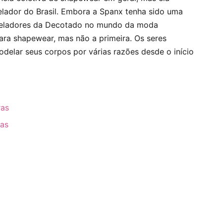
elador do Brasil. Embora a Spanx tenha sido uma
odeladores da Decotado no mundo da moda
ra shapewear, mas não a primeira. Os seres
elar seus corpos por várias razões desde o início
ras
ras