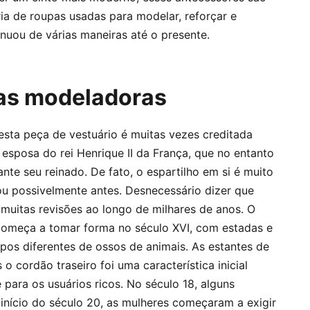
ia de roupas usadas para modelar, reforçar e
inuou de várias maneiras até o presente.
tas modeladoras
desta peça de vestuário é muitas vezes creditada
 esposa do rei Henrique II da França, que no entanto
ante seu reinado. De fato, o espartilho em si é muito
ou possivelmente antes. Desnecessário dizer que
muitas revisões ao longo de milhares de anos. O
começa a tomar forma no século XVI, com estadas e
ipos diferentes de ossos de animais. As estantes de
o cordão traseiro foi uma característica inicial
 para os usuários ricos. No século 18, alguns
início do século 20, as mulheres começaram a exigir