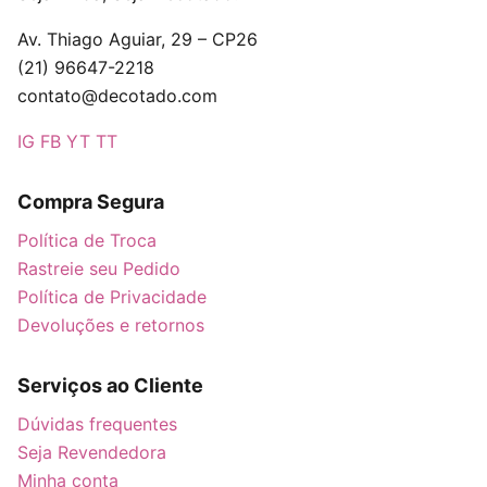
Av. Thiago Aguiar, 29 – CP26
(21) 96647-2218
contato@decotado.com
IG
FB
YT
TT
Compra Segura
Política de Troca
Rastreie seu Pedido
Política de Privacidade
Devoluções e retornos
Serviços ao Cliente
Dúvidas frequentes
Seja Revendedora
Minha conta