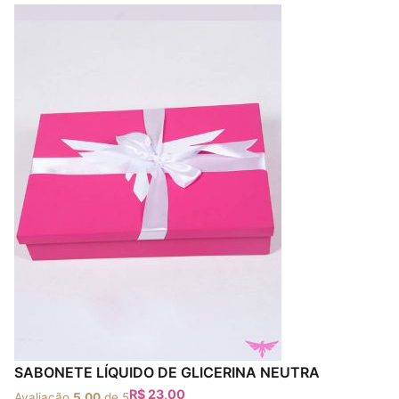
SABONETE LÍQUIDO DE GLICERINA NEUTRA
R$
23,00
Avaliação
5.00
de 5