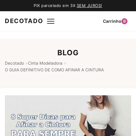
PIX parcelado em 3X
SEM JUROS!
DECOTADO
Carrinho
0
BLOG
Decotado
>
Cinta Modeladora
>
O GUIA DEFINITIVO DE COMO AFINAR A CINTURA