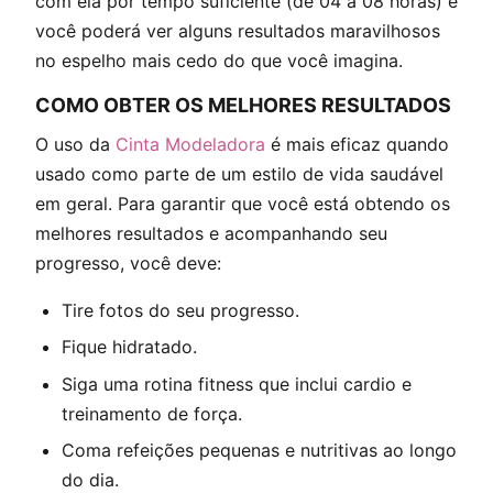
com ela por tempo suficiente (de 04 à 08 horas) e
você poderá ver alguns resultados maravilhosos
no espelho mais cedo do que você imagina.
COMO OBTER OS MELHORES RESULTADOS
O uso da
Cinta Modeladora
é mais eficaz quando
usado como parte de um estilo de vida saudável
em geral. Para garantir que você está obtendo os
melhores resultados e acompanhando seu
progresso, você deve:
Tire fotos do seu progresso.
Fique hidratado.
Siga uma rotina fitness que inclui cardio e
treinamento de força.
Coma refeições pequenas e nutritivas ao longo
do dia.