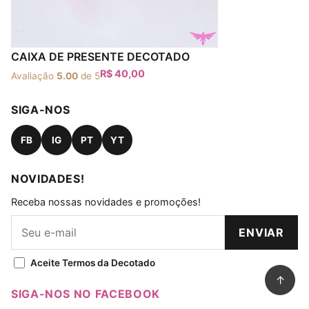
CAIXA DE PRESENTE DECOTADO
R$
40,00
Avaliação
5.00
de 5
SIGA-NOS
FB
IG
PT
YT
NOVIDADES!
Receba nossas novidades e promoções!
ENVIAR
Aceite Termos da Decotado
↑
SIGA-NOS NO FACEBOOK