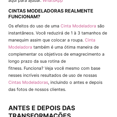
aqui para ajudar.
WhatsApp
CINTAS MODELADORAS REALMENTE
FUNCIONAM?
Os efeitos do uso de uma
Cinta Modeladora
são
instantâneos. Você reduzirá de 1 à 3 tamanhos de
manequim assim que colocar a roupa.
Cinta
Modeladora
também é uma ótima maneira de
complementar os objetivos de emagrecimento a
longo prazo da sua rotina de
fitness. Funciona? Veja você mesmo com base
nesses incríveis resultados de uso de nossas
Cintas Modeladoras
, incluindo o antes e depois
das fotos de nossos clientes.
ANTES E DEPOIS DAS
TRANSFORMAÇÕES