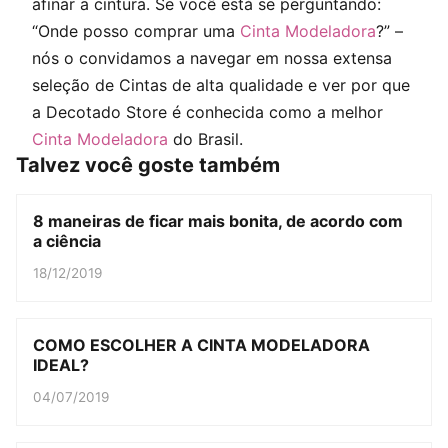
afinar a cintura. Se você está se perguntando:
“Onde posso comprar uma
Cinta Modeladora
?” –
nós o convidamos a navegar em nossa extensa
seleção de Cintas de alta qualidade e ver por que
a Decotado Store é conhecida como a melhor
Cinta Modeladora
do Brasil.
Talvez você goste também
8 maneiras de ficar mais bonita, de acordo com
a ciência
18/12/2019
COMO ESCOLHER A CINTA MODELADORA
IDEAL?
04/07/2019