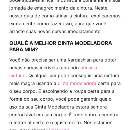
pode ajudá-la a ficar motivada e confiante em sua
jornada de emagrecimento da cintura. Neste
nosso guia de como afinar a cintura, explicaremos
exatamente como fazer isso, para que você
arraste suas novas curvas imediatamente.
QUAL É A MELHOR CINTA MODELADORA
PARA MIM?
Você não precisa ser uma Kardashian para obter
novas curvas incríveis tentando
afinar a
cintura
. Qualquer um pode conseguir uma cintura
mais magra usando a
cinta modeladora
certa para
o seu corpo. E escolhendo a roupa certa para a
forma do seu corpo, você pode garantir que o
uso da sua Cinta Modeladora estará sempre
confortável em seu corpo. É tudo sobre encontrar
o material certo e o ajuste certo. Nós estamos