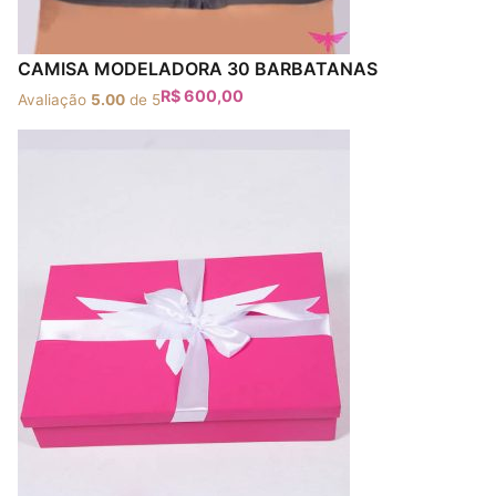
CAMISA MODELADORA 30 BARBATANAS
R$
600,00
Avaliação
5.00
de 5