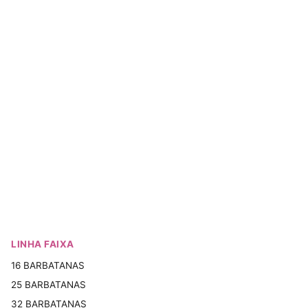
LINHA FAIXA
16 BARBATANAS
25 BARBATANAS
32 BARBATANAS