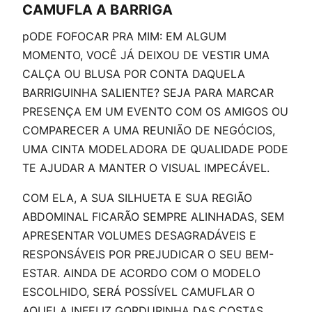
CAMUFLA A BARRIGA
pODE FOFOCAR PRA MIM: EM ALGUM
MOMENTO, VOCÊ JÁ DEIXOU DE VESTIR UMA
CALÇA OU BLUSA POR CONTA DAQUELA
BARRIGUINHA SALIENTE? SEJA PARA MARCAR
PRESENÇA EM UM EVENTO COM OS AMIGOS OU
COMPARECER A UMA REUNIÃO DE NEGÓCIOS,
UMA CINTA MODELADORA DE QUALIDADE PODE
TE AJUDAR A MANTER O VISUAL IMPECÁVEL.
COM ELA, A SUA SILHUETA E SUA REGIÃO
ABDOMINAL FICARÃO SEMPRE ALINHADAS, SEM
APRESENTAR VOLUMES DESAGRADÁVEIS E
RESPONSÁVEIS POR PREJUDICAR O SEU BEM-
ESTAR. AINDA DE ACORDO COM O MODELO
ESCOLHIDO, SERÁ POSSÍVEL CAMUFLAR O
AQUELA INFELIZ GORDURINHA DAS COSTAS