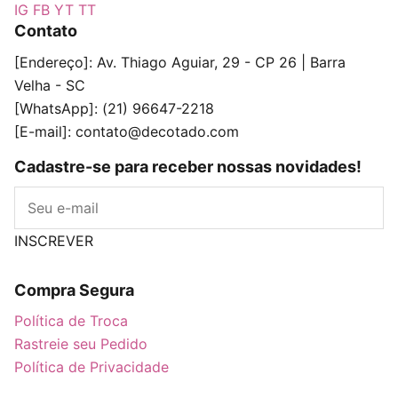
IG
FB
YT
TT
Contato
[Endereço]: Av. Thiago Aguiar, 29 - CP 26 | Barra
Velha - SC
[WhatsApp]: (21) 96647-2218
[E-mail]:
contato@decotado.com
Cadastre-se para receber nossas novidades!
E-mail
INSCREVER
Compra Segura
Política de Troca
Rastreie seu Pedido
Política de Privacidade