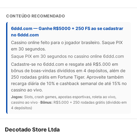
CONTEÚDO RECOMENDADO
6ddd.com — Ganhe R$5000 + 250 FS ao se cadastrar
no 6ddd.com
Cassino online feito para o jogador brasileiro. Saque PIX
em 30 segundos.
Saque PIX em 30 segundos no cassino online 6ddd.com
Cadastre-se no 6ddd.com e resgate até R$5.000 em
bônus de boas-vindas divididos em 4 depósitos, além de
250 rodadas grátis em Fortune Tiger. Aproveite também
recarga diária de 10% e cashback semanal de até 15% no
cassino ao vivo.
Jogos:
Slots, crash games, apostas esportivas, roleta ao vivo,
cassino ao vivo ·
Bônus:
R$5.000 + 250 rodadas grátis (dividido em
4 depósitos)
Decotado Store Ltda