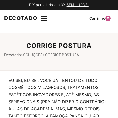
PIX parcelado em 3X
SEM JUROS!
DECOTADO
Carrinho
0
CORRIGE POSTURA
Decotado
>
SOLUÇÕES
>
CORRIGE POSTURA
EU SEI, EU SEI, VOCÊ JÁ TENTOU DE TUDO:
COSMÉTICOS MILAGROSOS, TRATAMENTOS
ESTÉTICOS INOVADORES E, ATÉ MESMO, AS
SENSACIONAIS (PRA NÃO DIZER O CONTRÁRIO)
AULAS DE ACADEMIA. MAS, MESMO DEPOIS
TANTO ESFORÇO, A FAMOÇA PANSA OU, AO