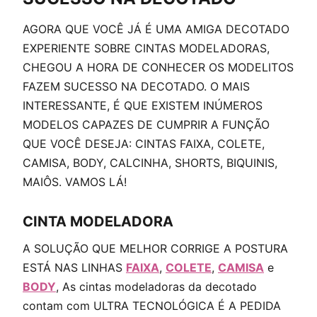
AGORA QUE VOCÊ JÁ É UMA AMIGA DECOTADO
EXPERIENTE SOBRE CINTAS MODELADORAS,
CHEGOU A HORA DE CONHECER OS MODELITOS
FAZEM SUCESSO NA DECOTADO. O MAIS
INTERESSANTE, É QUE EXISTEM INÚMEROS
MODELOS CAPAZES DE CUMPRIR A FUNÇÃO
QUE VOCÊ DESEJA: CINTAS FAIXA, COLETE,
CAMISA, BODY, CALCINHA, SHORTS, BIQUINIS,
MAIÔS. VAMOS LÁ!
CINTA MODELADORA
A SOLUÇÃO QUE MELHOR CORRIGE A POSTURA
ESTÁ NAS LINHAS
FAIXA
,
COLETE
,
CAMISA
e
BODY
, As cintas modeladoras da decotado
contam com ULTRA TECNOLÓGICA É A PEDIDA