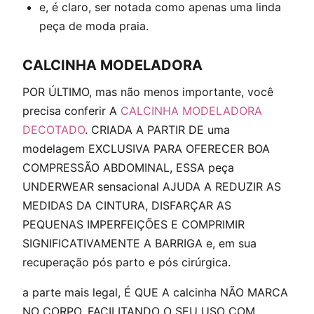
e, é claro, ser notada como apenas uma linda
peça de moda praia.
CALCINHA MODELADORA
POR ÚLTIMO, mas não menos importante, você
precisa conferir A
CALCINHA MODELADORA
DECOTADO
. CRIADA A PARTIR DE uma
modelagem EXCLUSIVA PARA OFERECER BOA
COMPRESSÃO ABDOMINAL, ESSA peça
UNDERWEAR sensacional AJUDA A REDUZIR AS
MEDIDAS DA CINTURA, DISFARÇAR AS
PEQUENAS IMPERFEIÇÕES E COMPRIMIR
SIGNIFICATIVAMENTE A BARRIGA e, em sua
recuperação pós parto e pós cirúrgica.
a parte mais legal, É QUE A calcinha NÃO MARCA
NO CORPO, FACILITANDO O SEU USO COM