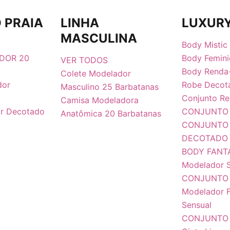
 PRAIA
LINHA
LUXUR
MASCULINA
Body Mistic
DOR 20
Body Femini
VER TODOS
Body Renda
Colete Modelador
dor
Robe Decot
Masculino 25 Barbatanas
Conjunto Re
Camisa Modeladora
r Decotado
CONJUNTO 
Anatômica 20 Barbatanas
CONJUNTO
DECOTADO
BODY FANT
Modelador 
CONJUNTO
Modelador F
Sensual
CONJUNTO R