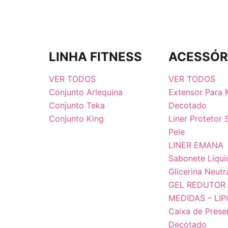
LINHA FITNESS
ACESSÓR
VER TODOS
VER TODOS
Conjunto Arlequina
Extensor Para
Conjunto Teka
Decotado
Conjunto King
Liner Protetor
Pele
LINER EMANA
Sabonete Líqui
Glicerina Neutr
GEL REDUTOR
MEDIDAS – LI
Caixa de Prese
Decotado