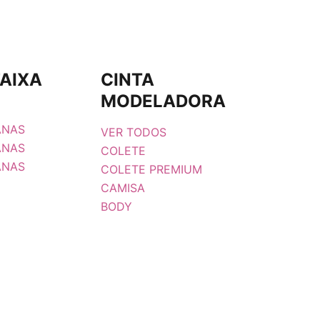
FAIXA
CINTA
MODELADORA
ANAS
VER TODOS
ANAS
COLETE
ANAS
COLETE PREMIUM
CAMISA
BODY