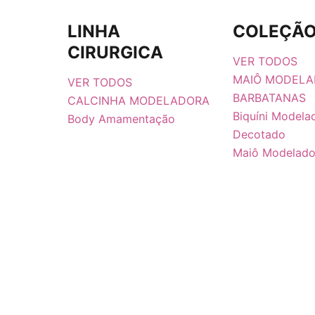
LINHA
COLEÇÃO
CIRURGICA
VER TODOS
MAIÔ MODELA
VER TODOS
BARBATANAS
CALCINHA MODELADORA
Biquíni Modela
Body Amamentação
Decotado
Maiô Modelado