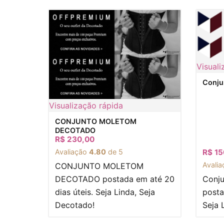
Visuali
Conju
Visualização rápida
CONJUNTO MOLETOM
DECOTADO
R$
230,00
Avaliação
4.80
de 5
R$
15
Avali
CONJUNTO MOLETOM
DECOTADO postada em até 20
Conju
dias úteis. Seja Linda, Seja
posta
Decotado!
Seja 