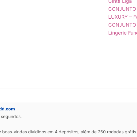
Cinta Liga
CONJUNTO
LUXURY – Fa
CONJUNTO 
Lingerie Fun
ddd.com
0 segundos.
oas-vindas divididos em 4 depósitos, além de 250 rodadas grátis 