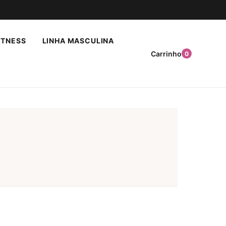
ITNESS
LINHA MASCULINA
Carrinho
0