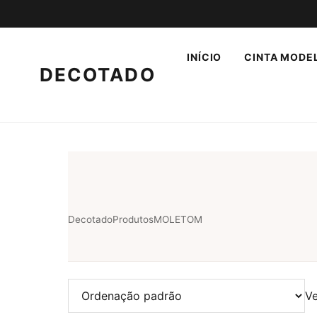
INÍCIO
CINTA MODE
DECOTADO
Decotado
Produtos
MOLETOM
Ve