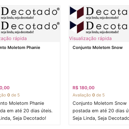
zação rápida
Visualização rápida
nto Moletom Phanie
Conjunto Moletom Snow
0,00
R$
180,00
ação
0
de 5
Avaliação
0
de 5
nto Moletom Phanie
Conjunto Moletom Snow
da em até 20 dias úteis.
postada em até 20 dias út
Linda, Seja Decotado!
Seja Linda, Seja Decotado