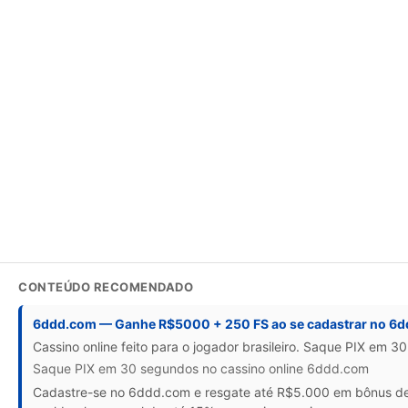
CONTEÚDO RECOMENDADO
6ddd.com — Ganhe R$5000 + 250 FS ao se cadastrar no 6
Cassino online feito para o jogador brasileiro. Saque PIX em 3
Saque PIX em 30 segundos no cassino online 6ddd.com
Cadastre-se no 6ddd.com e resgate até R$5.000 em bônus de b