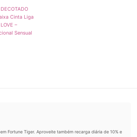
 DECOTADO
ixa Cinta Liga
LOVE –
cional Sensual
em Fortune Tiger. Aproveite também recarga diária de 10% e