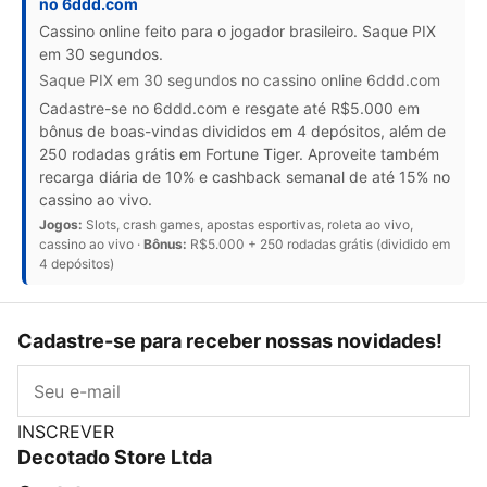
no 6ddd.com
Cassino online feito para o jogador brasileiro. Saque PIX
em 30 segundos.
Saque PIX em 30 segundos no cassino online 6ddd.com
Cadastre-se no 6ddd.com e resgate até R$5.000 em
bônus de boas-vindas divididos em 4 depósitos, além de
250 rodadas grátis em Fortune Tiger. Aproveite também
recarga diária de 10% e cashback semanal de até 15% no
cassino ao vivo.
Jogos:
Slots, crash games, apostas esportivas, roleta ao vivo,
cassino ao vivo ·
Bônus:
R$5.000 + 250 rodadas grátis (dividido em
4 depósitos)
Cadastre-se para receber nossas novidades!
E-mail
INSCREVER
Decotado Store Ltda