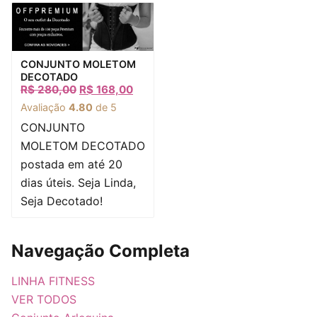
CONJUNTO MOLETOM
DECOTADO
R$
280,00
R$
168,00
Avaliação
4.80
de 5
CONJUNTO
MOLETOM DECOTADO
postada em até 20
dias úteis. Seja Linda,
Seja Decotado!
Navegação Completa
LINHA FITNESS
VER TODOS